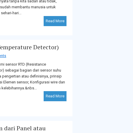
ata tanpa kita sadari atau tidak,
t sudah membantu manusia untuk
ehari-hari...
Read More
emperature Detector)
nts
i sensor RTD (Resistance
r) sebagai bagian dari sensor suhu
 pengertian atau definisinya, prinsip
asi Elemen sensor, Konfigurasi wire dan
kelebihannya.&nbs...
Read More
 dari Panel atau