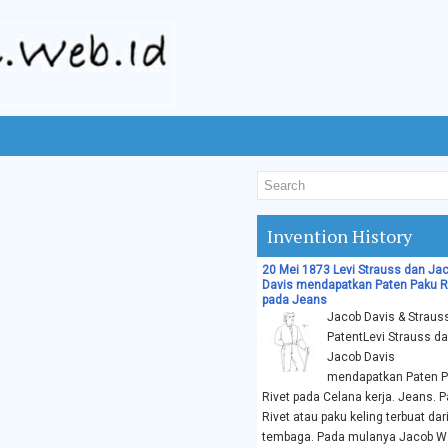
Invention History
20 Mei 1873 Levi Strauss dan Ja
Davis mendapatkan Paten Paku R
pada Jeans
Jacob Davis & Straus
PatentLevi Strauss d
Jacob Davis
mendapatkan Paten 
Rivet pada Celana kerja. Jeans. 
Rivet atau paku keling terbuat dar
tembaga. Pada mulanya Jacob W