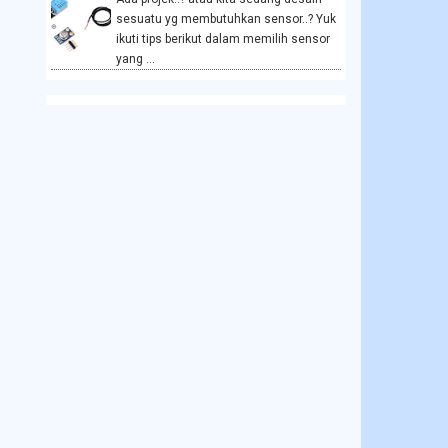
sesuatu yg membutuhkan sensor..? Yuk
ikuti tips berikut dalam memilih sensor
yang ...