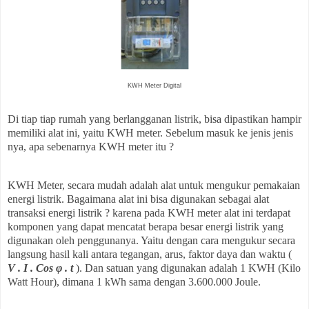
KWH Meter Digital
Di tiap tiap rumah yang berlangganan listrik, bisa dipastikan hampir
memiliki alat ini, yaitu KWH meter. Sebelum masuk ke jenis jenis
nya, apa sebenarnya KWH meter itu ?
KWH Meter, secara mudah adalah alat untuk mengukur pemakaian
energi listrik. Bagaimana alat ini bisa digunakan sebagai alat
transaksi energi listrik ? karena pada KWH meter alat ini terdapat
komponen yang dapat mencatat berapa besar energi listrik yang
digunakan oleh penggunanya. Yaitu dengan cara mengukur secara
langsung hasil kali antara tegangan, arus, faktor daya dan waktu (
V . I . Cos φ . t
). Dan satuan yang digunakan adalah 1 KWH (Kilo
Watt Hour), dimana 1 kWh sama dengan 3.600.000 Joule.