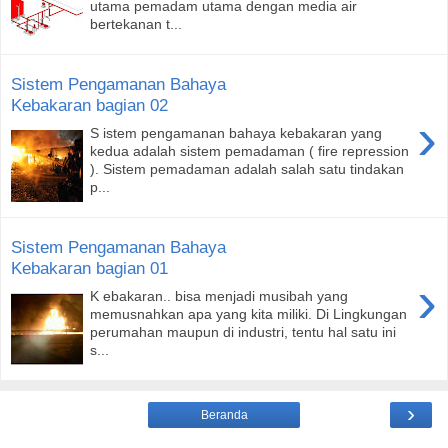
utama pemadam utama dengan media air
bertekanan t...
Sistem Pengamanan Bahaya
Kebakaran bagian 02
›
S istem pengamanan bahaya kebakaran yang
kedua adalah sistem pemadaman ( fire repression
). Sistem pemadaman adalah salah satu tindakan
p...
Sistem Pengamanan Bahaya
Kebakaran bagian 01
›
K ebakaran.. bisa menjadi musibah yang
memusnahkan apa yang kita miliki. Di Lingkungan
perumahan maupun di industri, tentu hal satu ini
s...
›
Beranda