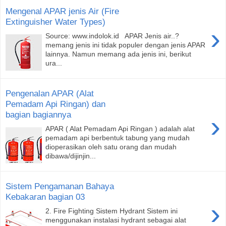
Mengenal APAR jenis Air (Fire
Extinguisher Water Types)
›
Source: www.indolok.id APAR Jenis air..?
memang jenis ini tidak populer dengan jenis APAR
lainnya. Namun memang ada jenis ini, berikut
ura...
Pengenalan APAR (Alat
Pemadam Api Ringan) dan
bagian bagiannya
›
APAR ( Alat Pemadam Api Ringan ) adalah alat
pemadam api berbentuk tabung yang mudah
dioperasikan oleh satu orang dan mudah
dibawa/dijinjin...
Sistem Pengamanan Bahaya
Kebakaran bagian 03
›
2. Fire Fighting Sistem Hydrant Sistem ini
menggunakan instalasi hydrant sebagai alat