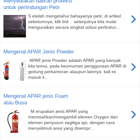
Menyediakan daerah proteksi
untuk perlindungan Petir
›
S etelah mengetahui bahayanya petir, di artikel
sebelumnya, klik link .. selanjutnya kita mulai
menguraikan secara singkat solusi perlindun...
Mengenal APAR Jenis Powder
›
APAR jenis Powder adalah APAR yang banyak
kita temui, pada keumuman penggunaan APAR di
gedung perkantoran ataupun lainnya. kali ini
masuk k...
Mengenal APAR jenis Foam
atau Busa
›
M erupakan jenis APAR yang
memisahkan/mengambil elemen Oxygen dari
elemen penyusun segitiga api, dengan cara
menyelimuti area yang disempr...