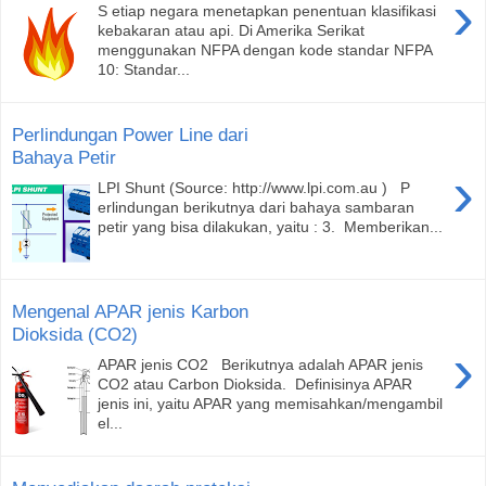
›
S etiap negara menetapkan penentuan klasifikasi
kebakaran atau api. Di Amerika Serikat
menggunakan NFPA dengan kode standar NFPA
10: Standar...
Perlindungan Power Line dari
Bahaya Petir
›
LPI Shunt (Source: http://www.lpi.com.au ) P
erlindungan berikutnya dari bahaya sambaran
petir yang bisa dilakukan, yaitu : 3. Memberikan...
Mengenal APAR jenis Karbon
Dioksida (CO2)
›
APAR jenis CO2 Berikutnya adalah APAR jenis
CO2 atau Carbon Dioksida. Definisinya APAR
jenis ini, yaitu APAR yang memisahkan/mengambil
el...