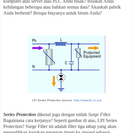
komputer atau server atau PLC Anda rusak? Bisakah Anda
kehilangan beberapa atau bahkan semua data? Akankah pabrik
Anda berhenti? Berapa biayanya untuk bisnis Anda?
LPI Series Protection (source :
http://www.lpi.co.au
)
Series Protection
dikenal juga dengan istilah
Surge Filter.
Bagaimana cara kerjanya? Seperti gambar di atas, LPI Series
Protection? Surge Filter ini adalah filter tiga tahap yang akan
mengalihkan lonjakan tegangan tinggi ke
ground
sebagai