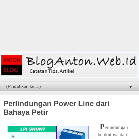
▼
Perlindungan Power Line dari
Bahaya Petir
P
erlindungan
berikutnya dari