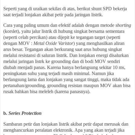
Seperti yang di uraikan sekilas di atas, berikut shunt SPD bekerja
saat terjadi lonjakan akibat petir pada jaringan listrik.
Cara yang paling umum dan efektif adalah dengan metode
shorting
(korslet), yaitu jalur listrik di hubung singkat bersama sementara
(seperti celah percikan) atau dijepit ke tegangan target (seperti
dengan MOV :
Metal Oxide Varistor
) yang menghasilkan aliran
arus besar. Tegangan akan berkurang saat arus hubung singkat
melalui resistansi di saluran listrik. Dan lonjakan energi disalurkan
melalui jaringan listrk ke grounding dan di bodi MOV sendiri
diubah menjadi panas. Karena hanya berlangsung sekitar 10 ms,
peningkatan suhu yang terjadi masih minimal. Namun jika
berlangsung lama dan lonjakan yang sangat tinggi, maka tidak ada
pertanahan/grounding, grounding resistan maupun MOV akan bisa
rusak bahkan bisa meleleh (karena panasnya).
b.
Series Protection
Sambaran petir dan lonjakan listrik akibat petir dapat merusak dan
menghancurkan peralatan elektronik. Apa yang akan terjadi jika