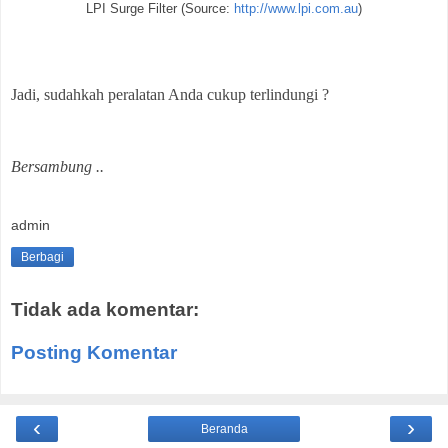
LPI Surge Filter (Source:
http://www.lpi.com.au
)
Jadi, sudahkah peralatan Anda cukup terlindungi ?
Bersambung ..
admin
Berbagi
Tidak ada komentar:
Posting Komentar
‹
›
Beranda