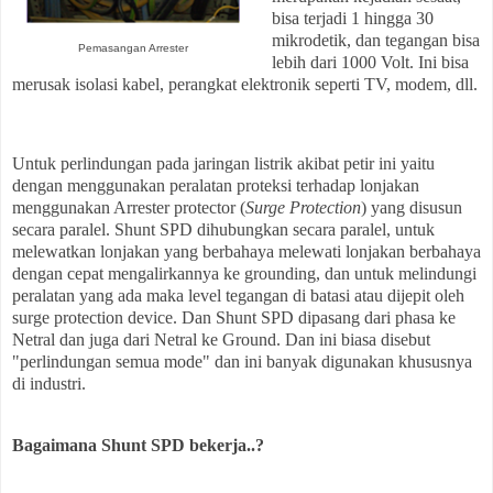
bisa terjadi 1 hingga 30
mikrodetik, dan tegangan bisa
Pemasangan Arrester
lebih dari 1000 Volt. Ini bisa
merusak isolasi kabel, perangkat elektronik seperti TV, modem, dll.
Untuk perlindungan pada jaringan listrik akibat petir ini yaitu
dengan menggunakan peralatan proteksi terhadap lonjakan
menggunakan Arrester protector (
Surge Protection
) yang disusun
secara paralel. Shunt SPD dihubungkan secara paralel, untuk
melewatkan lonjakan yang berbahaya
melewati lonjakan berbahaya
dengan cepat mengalirkannya ke grounding, dan untuk melindungi
peralatan yang ada maka level tegangan di batasi atau dijepit oleh
surge protection device. Dan
Shunt SPD dipasang dari phasa ke
Netral dan juga dari Netral ke Ground. Dan ini biasa disebut
"perlindungan semua mode" dan ini banyak digunakan khususnya
di industri.
Bagaimana Shunt SPD bekerja..?