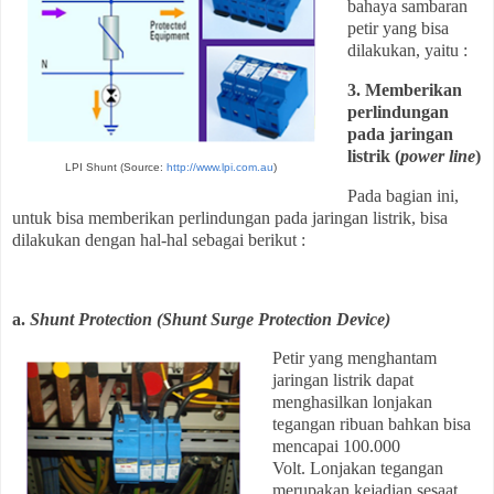
bahaya sambaran
petir yang bisa
dilakukan, yaitu :
3.
Memberikan
perlindungan
pada jaringan
listrik (
power line
)
LPI Shunt (Source:
http://www.lpi.com.au
)
Pada bagian ini,
untuk bisa memberikan perlindungan pada jaringan listrik, bisa
dilakukan dengan hal-hal sebagai berikut :
a.
Shunt Protection (
Shunt
Surge Protection Device)
Petir yang menghantam
jaringan listrik dapat
menghasilkan lonjakan
tegangan ribuan bahkan bisa
mencapai 100.000
Volt. Lonjakan tegangan
merupakan kejadian sesaat,