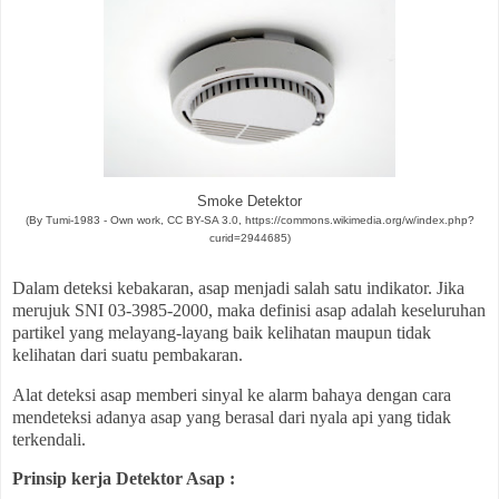
Smoke Detektor
(By Tumi-1983 - Own work, CC BY-SA 3.0, https://commons.wikimedia.org/w/index.php?
curid=2944685)
Dalam deteksi kebakaran, asap menjadi salah satu indikator. Jika
merujuk SNI 03-3985-2000, maka definisi asap adalah keseluruhan
partikel yang melayang-layang baik kelihatan maupun tidak
kelihatan dari suatu pembakaran.
Alat deteksi asap memberi sinyal ke alarm bahaya dengan cara
mendeteksi adanya asap yang berasal dari nyala api yang tidak
terkendali.
Prinsip kerja Detektor Asap :