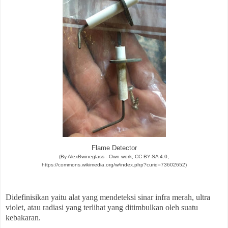
Flame Detector
(By AlexBwineglass - Own work, CC BY-SA 4.0,
https://commons.wikimedia.org/w/index.php?curid=73602652)
Didefinisikan yaitu alat yang mendeteksi sinar infra merah, ultra
violet, atau radiasi yang terlihat yang ditimbulkan oleh suatu
kebakaran.