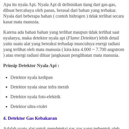
Apa itu nyala Api. Nyala Api di definisikan tiang dari gas-gas,
dibuat bercahaya oleh panas, berasal dari bahan yang terbakar.
Nyala dari beberapa bahan ( contoh hidrogen ) tidak terlihat secara
kasat mata manusia.
Karena ada bahan bahan yang terlihat maupun tidak terlihat saat
nyalanya, maka detektor nyala api (
Flame Detektor
) lebih detail
yaitu suatu alat yang bereaksi terhadap munculnya energi radiasi
yang terlihat oleh mata manusia ( kira-kira 4.000 ~ 7.700 angstrom
) atau energi radiasi diluar jangkauan penglihatan mata manusia.
Prinsip Detektor Nyala Api :
Detektor nyala kedipan
Detektor nyala sinar infra merah
Detektor nyala foto-elektrik
Detektor ultra-violet
4. Detektor Gas Kebakaran
Adalah suatu alat untuk mendeteksi gas-gas yang terbentuk oleh