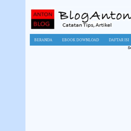
BERANDA
EBOOK DOWNLOAD
DAFTAR ISI
Selamat d