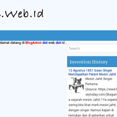
atang di
BlogAnton
dot
web
dot
id ..
Invention History
12 Agustus 1851 Isaac Singer
Mendapatkan Patent Mesin Jahit
Mesin Jahit Singer
Pertama
(Source: https://www.
orytoday.com/)Baga
a sejarah mesin Jahit.? Ya sepert
sering kita lihat merk mesin jahit,
dengan singer. Namun kapan di
temukan dan di patenkan untuk